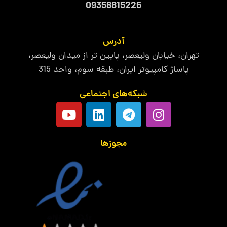
09358815226
آدرس
تهران، خیابان ولیعصر، پایین تر از میدان ولیعصر،
پاساژ کامپیوتر ایران، طبقه سوم، واحد 315
شبکه‌های اجتماعی
مجوزها