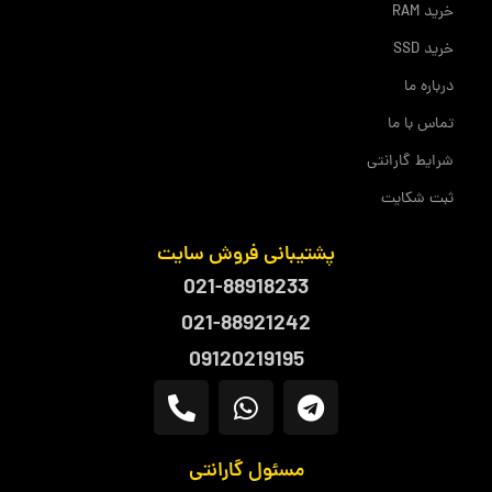
خرید RAM
خرید SSD
درباره ما
تماس با ما
شرایط گارانتی
ثبت شکایت
پشتیبانی فروش سایت
021-88918233
021-88921242
09120219195
مسئول گارانتی