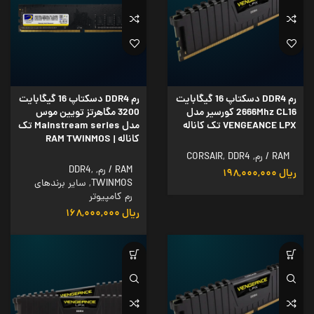
رم DDR4 دسکتاپ 16 گیگابایت
رم DDR4 دسکتاپ 16 گیگابایت
2666Mhz CL16 کورسیر مدل
3200 مگاهرتز تویین موس
VENGEANCE LPX تک کاناله
مدل Mainstream series تک
کاناله | RAM TWINMOS
RAM / رم
,
DDR4
,
CORSAIR
RAM / رم
,
,
DDR4
ریال
۱۹۸,۰۰۰,۰۰۰
TWINMOS
,
سایر برندهای
رم کامپیوتر
ریال
۱۶۸,۰۰۰,۰۰۰