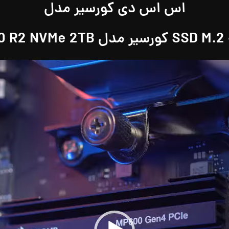
اس اس دی کورسیر مدل
MP60
نمایشگر
ویدیو