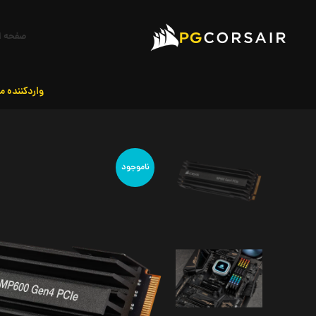
صفحه ا
واردکننده م
ناموجود