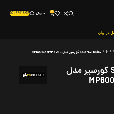
0
021-88918233
۰
ریال
ل در ایران
M.2
حافظه SSD M.2 کورسیر مدل MP600 R2 NVMe 2TB
حافظه SSD M.2 کورسیر مدل
MP600