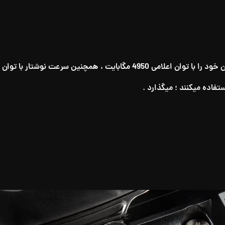
اعلامی 4250 مگابایت در اختیار کاربرانی از این