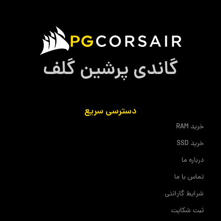
گاندی پرشین گلف
دسترسی سریع
خرید RAM
خرید SSD
درباره ما
تماس با ما
شرایط گارانتی
ثبت شکایت