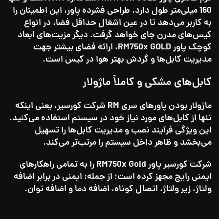
160 میلی‌متر طول دارد. طراحی فشرده پاور، این اطمینان را
به کاربر می‌دهد تا در عین اشغال حداقل فضا، در انواع
کیس‌های مدرن جای خواهد گرفت. دیگر مزیت‌های ابعاد
کوچک پاور RM750x GOLD، ارائه فضای بیشتر جهت
مدیریت کابل‌ها و گردش بهتر هوا در کیس است.
کابل‌های مشکی و کاملاً ماژولار
ماژولار بودن پاورهای سری RM شرکت کورسیر، یعنی اینکه
تنها از کابل‌های مورد نیاز خود در سیستم استفاده می‌کنید.
این ویژگی فرآیند نصب و مدیریت کابل‌ها را تسهیل
می‌بخشد و ظاهر داخل سیستم را مرتب‌تر می‌کند.
شرکت کورسیر پاور RM750x Gold را به تمامی راهکارهای
ایمنی رایج مجهز کرده است؛ از جمله: ایمنی در برابر اضافه
ولتاژ، زیر ولتاژ، اتصال کوتاه، اضافه دما و اضافه توان.