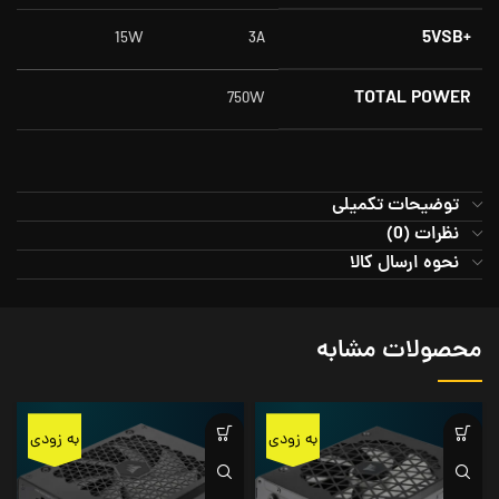
+5VSB
15W
3A
TOTAL POWER
750W
توضیحات تکمیلی
نظرات (0)
نحوه ارسال کالا
محصولات مشابه
به زودی
به زودی