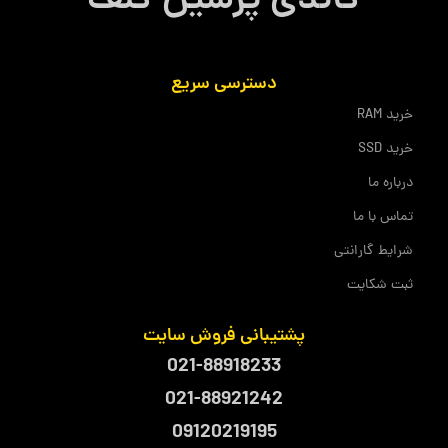
گاندی پرشین گلف
دسترسی سریع
خرید RAM
خرید SSD
درباره ما
تماس با ما
شرایط گارانتی
ثبت شکایت
پشتیبانی فروش سایت
021-88918233
021-88921242
09120219195