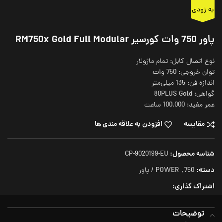
به زودی
پاور 750 وات کورسیر RM750x Gold Full Modular
نوع اتصال کابل: تمام ماژولار
توان خروجی: 750 وات
اندازه فن: 135 میلی‌متر
گواهی: 80PLUS Gold
عمر مفید: 100.000 ساعت
مقایسه
افزودن به علاقه مندی ها
شناسه محصول:
CP-9020199-EU
دسته:
750
,
POWER / پاور
اشتراک گذاری:
توضیحات