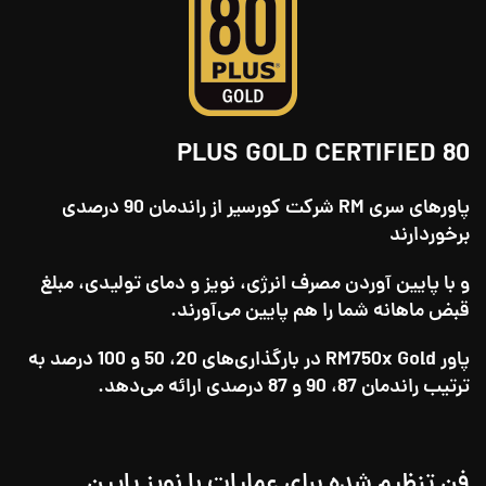
80 PLUS GOLD CERTIFIED
پاورهای سری RM شرکت کورسیر از راندمان 90 درصدی
برخوردارند
و با پایین آوردن مصرف انرژی، نویز و دمای تولیدی، مبلغ
قبض ماهانه شما را هم پایین می‌آورند.
پاور RM750x Gold در بارگذاری‌های 20، 50 و 100 درصد به
ترتیب راندمان 87، 90 و 87 درصدی ارائه می‌دهد.
فن تنظیم شده برای عملیات با نویز پایین