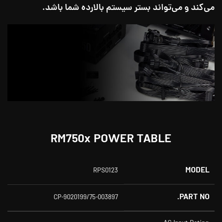
می‌کند و می‌تواند بستر سیستم بالارده شما باشد.
RM750
x
POWER TABLE
MODEL
RPS0123
PART NO.
CP-9020199/75-003897