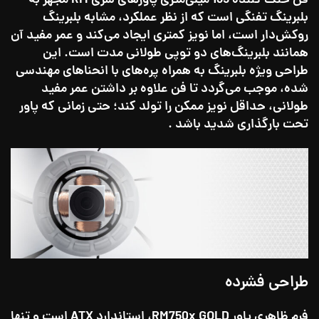
فن خنک‌ کننده 135 میلی‌متری پاورهای سری RM مجهز به
بلبرینگ تفنگی است که از نظر عملکرد، مشابه بلبرینگ
روکش‌دار است، اما نویز کمتری ایجاد می‌کند و عمر مفید آن
همانند بلبرینگ‌های دو توپی طولانی مدت است. این
طراحی ویژه بلبرینگ به همراه پره‌های با انحناهای مهندسی
شده، موجب می‌گردد تا فن علاوه بر داشتن عمر مفید
طولانی، حداقل نویز ممکن را تولد کند؛ حتی زمانی که پاور
تحت بارگذاری شدید باشد .
طراحی فشرده
فرم ظاهری پاور RM750x GOLD، استاندارد ATX است و تنها