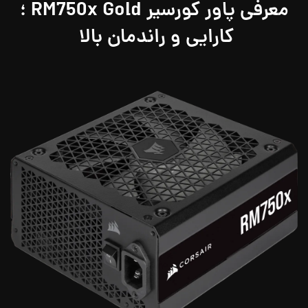
معرفی پاور کورسیر
RM750x Gold
؛
کارایی و راندمان بالا