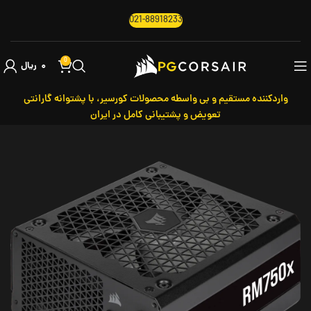
021-88918233
0
۰
ریال
واردکننده مستقیم و بی واسطه محصولات کورسیر، با پشتوانه گارانتی
تعویض و پشتیبانی کامل در ایران