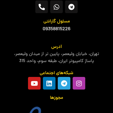
مسئول گارانتی
09358815226
آدرس
تهران، خیابان ولیعصر، پایین تر از میدان ولیعصر،
پاساژ کامپیوتر ایران، طبقه سوم، واحد 315
شبکه‌های اجتماعی
مجوزها