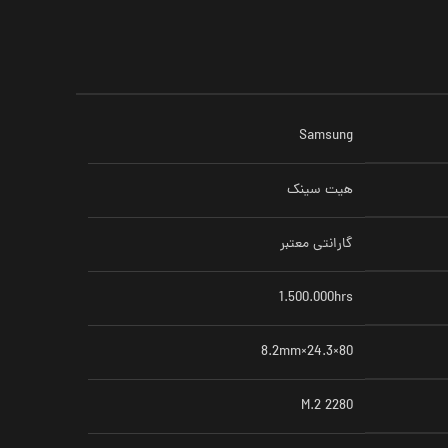
Samsung
هیت سینک
گارانتی معتبر
1.500.000hrs
80×24.3×8.2mm
M.2 2280