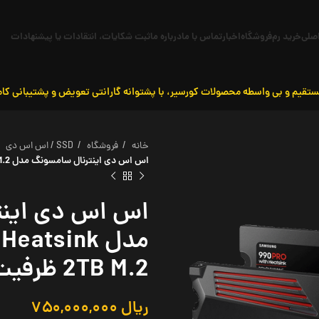
صلی
خرید رم
فروشگاه
اخبار
تماس با ما
درباره ما
ثبت شکایات، انتقادات یا پیشنهادات
ستقیم و بی واسطه محصولات کورسیر، با پشتوانه گارانتی تعویض و پشتیبانی کام
خانه
فروشگاه
SSD / اس اس دی
اس اس دی اینترنال سامسونگ مدل SSD 990 PRO / Heatsink 2TB M.2 ظرفیت 2 ترابایت
اس اس دی اینت
مدل atsink
2TB M.2 ظرفیت 2 ترابایت
ریال
۷۵۰,۰۰۰,۰۰۰