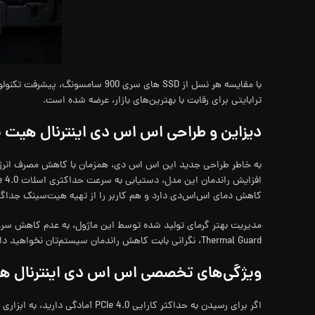
ترابایتی برای رقابت با بهترین‌های بازار، عرضه شده است.
دیزاین و طراحی اس اس دی اینترنال هیت‌ سینک دار M.2 NVMe سامسونگ مدل sung 990 Pro
کاهش دمای اس‌اس‌دی دارد و هم کاربر را از تهیه هیت‌سینک جداگانه 
Thermal Guard، نگرانی بابت کاهش راندمان سیستم‌تان نخواهید داشت.
ویژگی‌های تخصصی اس اس دی اینترنال هیت‌ سینک دار M.2 NVMe سامسونگ مدل 90 Pro
اگر برای رسیدن به حداکثر کارایی PCIe 4.0 آ