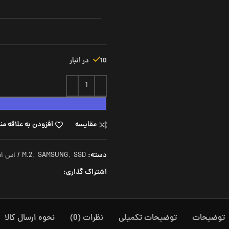
10 در انبار
مقایسه
افزودن به علاقه من
دسته:
SSD / اس اس دی
,
SAMSUNG
,
M.2
اشتراک گذاری:
توضیحات
توضیحات تکمیلی
نظرات (0)
نحوه ارسال کالا